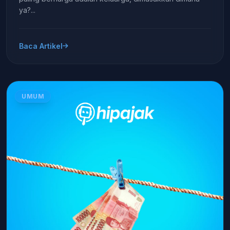
ya?...
Baca Artikel
UMUM