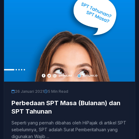
26 Januari 2021
5 Min Read
Perbedaan SPT Masa (Bulanan) dan
SPT Tahunan
Seperti yang pernah dibahas oleh HiPajak di artikel SPT
sebelumnya, SPT adalah Surat Pemberitahuan yang
digunakan Wajib ...