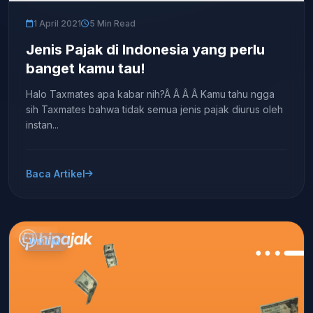
1 April 2021
5 Min Read
Jenis Pajak di Indonesia yang perlu
banget kamu tau!
Halo Taxmates apa kabar nih?Â Â Â Â Kamu tahu ngga
sih Taxmates bahwa tidak semua jenis pajak diurus oleh
instan...
Baca Artikel
UMUM