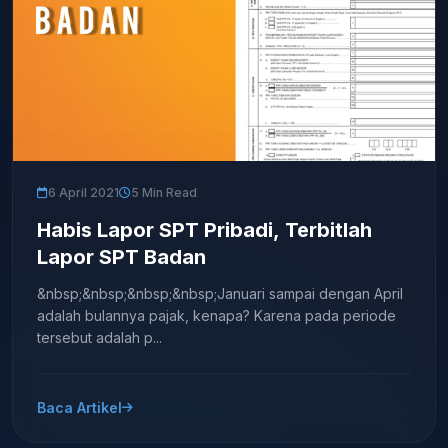
6 April 2021
5 Min Read
Habis Lapor SPT Pribadi, Terbitlah
Lapor SPT Badan
&nbsp;&nbsp;&nbsp;&nbsp;Januari sampai dengan April
adalah bulannya pajak, kenapa? Karena pada periode
tersebut adalah p...
Baca Artikel