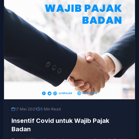
17 Mei 2021
5 Min Read
Insentif Covid untuk Wajib Pajak
Badan