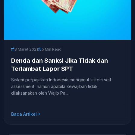
8 Maret 2021
5 Min Read
Denda dan Sanksi Jika Tidak dan
Terlambat Lapor SPT
Sistem perpajakan Indonesia menganut sistem self
assessment, namun apabila kewajiban tidak
dilaksanakan oleh Wajib Pa...
Baca Artikel