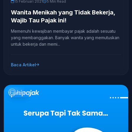
15 Februari 2021
5 Min Read
Wanita Menikah yang Tidak Bekerja,
Wajib Tau Pajak ini!
Memenuhi kewajiban membayar pajak adalah sesuatu
yang membanggakan. Banyak wanita yang memutuskan
untuk bekerja dan memi...
Baca Artikel
UMUM