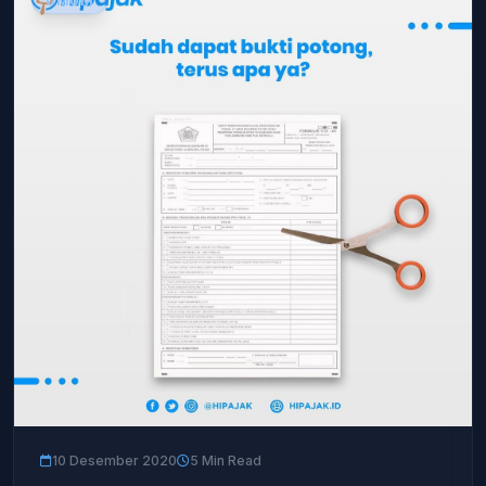
UMUM
10 Desember 2020
5 Min Read