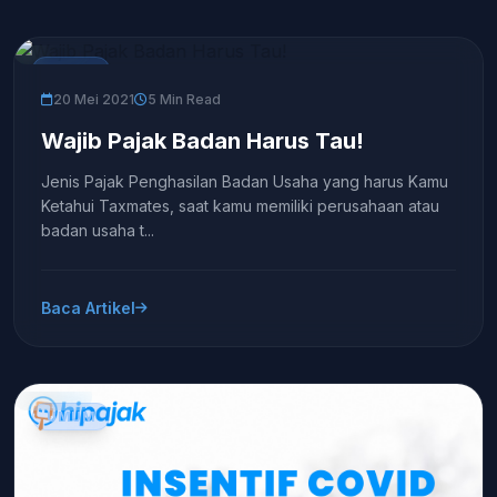
UMUM
20 Mei 2021
5 Min Read
Wajib Pajak Badan Harus Tau!
Jenis Pajak Penghasilan Badan Usaha yang harus Kamu
Ketahui Taxmates, saat kamu memiliki perusahaan atau
badan usaha t...
Baca Artikel
UMUM