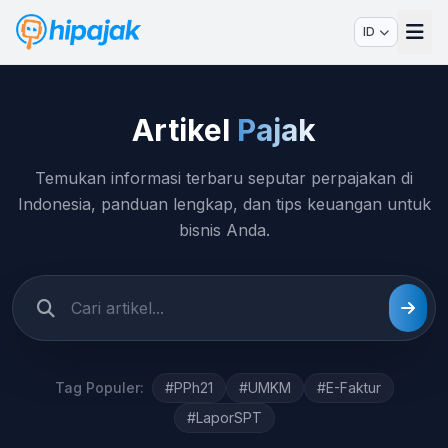
ID
Artikel
Pajak
Temukan informasi terbaru seputar perpajakan di
Indonesia, panduan lengkap, dan tips keuangan untuk
bisnis Anda.
Tag Populer:
#PPh21
#UMKM
#E-Faktur
#LaporSPT