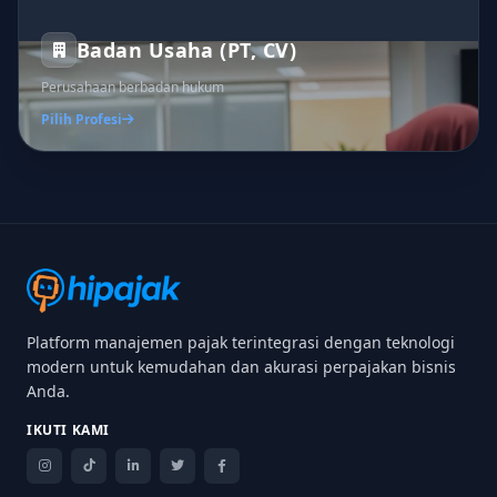
Badan Usaha (PT, CV)
Perusahaan berbadan hukum
Pilih Profesi
Platform manajemen pajak terintegrasi dengan teknologi
modern untuk kemudahan dan akurasi perpajakan bisnis
Anda.
IKUTI KAMI