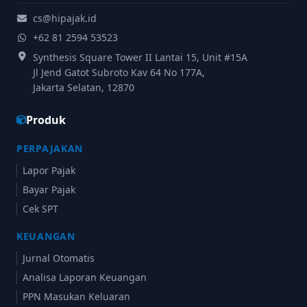
cs@hipajak.id
+62 81 2594 53523
Synthesis Square Tower II Lantai 15, Unit #15A
Jl Jend Gatot Subroto Kav 64 No 177A,
Jakarta Selatan, 12870
Produk
PERPAJAKAN
Lapor Pajak
Bayar Pajak
Cek SPT
KEUANGAN
Jurnal Otomatis
Analisa Laporan Keuangan
PPN Masukan Keluaran