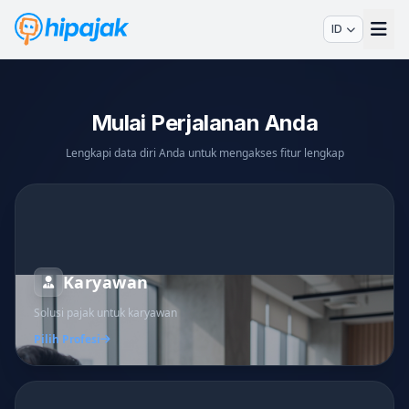
ID
Mulai Perjalanan Anda
Lengkapi data diri Anda untuk mengakses fitur lengkap
Karyawan
Solusi pajak untuk karyawan
Pilih Profesi