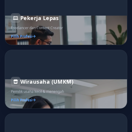
Pekerja Lepas
Freelancer dan Content Creator
Pilih Profesi
Wirausaha (UMKM)
Pemilik usaha kecil & menengah
Pilih Profesi