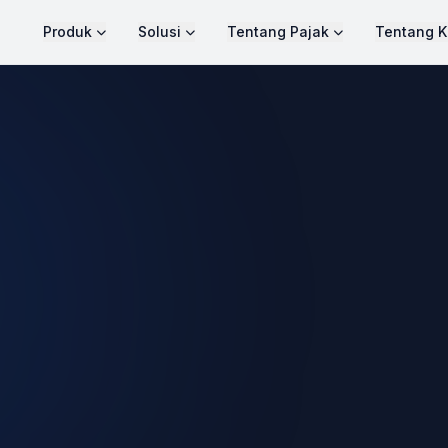
Produk
Solusi
Tentang Pajak
Tentang K