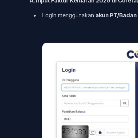
A. Input Faktur Keluaran 2025 di Coreta
Login menggunakan
akun PT/Badan