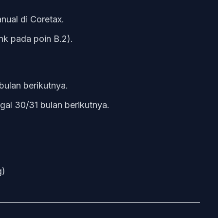
nual di Coretax.
nk pada poin B.2).
bulan berikutnya.
al 30/31 bulan berikutnya.
g)