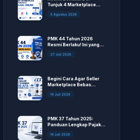
Tunjuk 4 Marketplace
sebagai Pemungut PPh
5 Agustus 2026
Penjual Online
PMK 44 Tahun 2026
Resmi Berlaku! Ini yang
Berubah
27 Juli 2026
Begini Cara Agar Seller
Marketplace Bebas
Potong Pajak
19 Juli 2026
PMK 37 Tahun 2025:
Panduan Lengkap Pajak
E-Commerce bagi Seller
14 Juli 2026
Marketplace