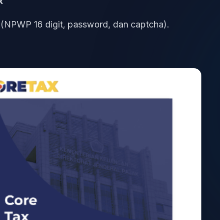
x
(NPWP 16 digit, password, dan captcha).