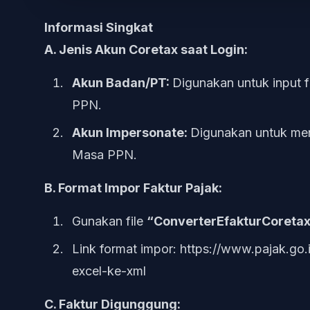
Informasi Singkat
A. Jenis Akun Coretax saat Login:
Akun Badan/PT:
Digunakan untuk input
PPN.
Akun Impersonate:
Digunakan untuk men
Masa PPN.
B. Format Impor Faktur Pajak:
Gunakan file
“ConverterEfakturCoretax
Link format impor: https://www.pajak.go.
excel-ke-xml
C. Faktur Digunggung: