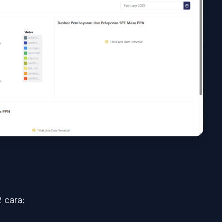
 cara: