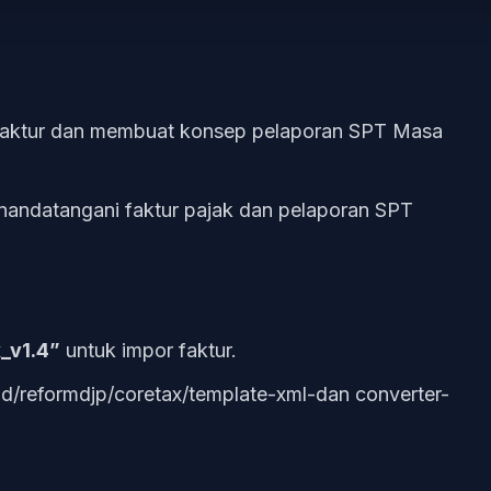
 faktur dan membuat konsep pelaporan SPT Masa
andatangani faktur pajak dan pelaporan SPT
_v1.4”
untuk impor faktur.
id/reformdjp/coretax/template-xml-dan converter-