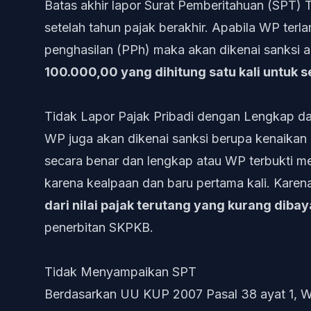
Batas akhir lapor Surat Pemberitahuan (SPT) 
setelah tahun pajak berakhir. Apabila WP te
penghasilan (PPh) maka akan dikenai sanksi a
100.000,00 yang dihitung satu kali untuk s
Tidak Lapor Pajak Pribadi dengan Lengkap d
WP juga akan dikenai sanksi berupa kenaika
secara benar dan lengkap atau WP terbukti me
karena kealpaan dan baru pertama kali. Karen
dari nilai pajak terutang yang kurang dibay
penerbitan SKPKB.
Tidak Menyampaikan SPT
Berdasarkan UU KUP 2007 Pasal 38 ayat 1, 