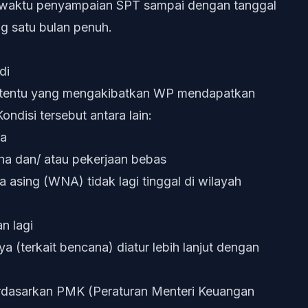
tas waktu penyampaian SPT sampai dengan tanggal
g satu bulan penuh.
di
tertentu yang mengakibatkan WP mendapatkan
ndisi tersebut antara lain:
ia
ha dan/ atau pekerjaan bebas
asing (WNA) tidak lagi tinggal di wilayah
n lagi
 (terkait bencana) diatur lebih lanjut dengan
erdasarkan PMK (Peraturan Menteri Keuangan