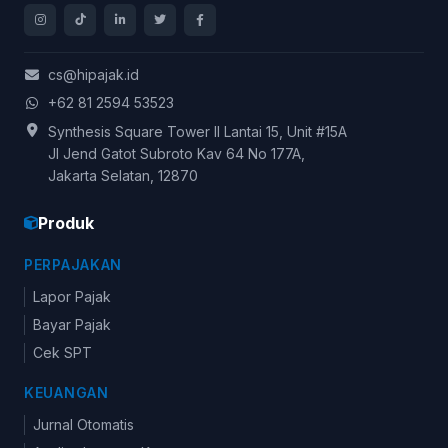
cs@hipajak.id
+62 81 2594 53523
Synthesis Square Tower II Lantai 15, Unit #15A
Jl Jend Gatot Subroto Kav 64 No 177A,
Jakarta Selatan, 12870
Produk
PERPAJAKAN
Lapor Pajak
Bayar Pajak
Cek SPT
KEUANGAN
Jurnal Otomatis