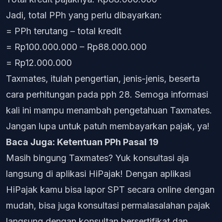
Jadi, total PPh yang perlu dibayarkan:
= PPh terutang – total kredit
= Rp100.000.000 – Rp88.000.000
= Rp12.000.000
Taxmates, itulah pengertian, jenis-jenis, beserta
cara perhitungan pada pph 28. Semoga informasi
kali ini mampu menambah pengetahuan Taxmates.
Jangan lupa untuk patuh membayarkan pajak, ya!
Baca Juga:
Ketentuan PPh Pasal 19
Masih bingung Taxmates? Yuk konsultasi aja
langsung di aplikasi HiPajak!
Dengan aplikasi
HiPajak kamu bisa lapor SPT secara online dengan
mudah, bisa juga konsultasi permalasalahan pajak
langsung dengan konsultan bersertifikat dan