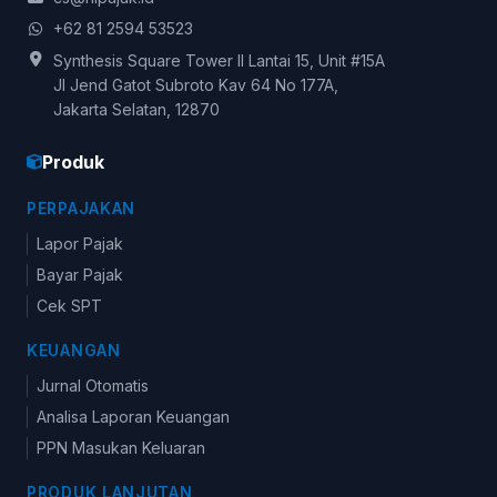
+62 81 2594 53523
Synthesis Square Tower II Lantai 15, Unit #15A
Jl Jend Gatot Subroto Kav 64 No 177A,
Jakarta Selatan, 12870
Produk
PERPAJAKAN
Lapor Pajak
Bayar Pajak
Cek SPT
KEUANGAN
Jurnal Otomatis
Analisa Laporan Keuangan
PPN Masukan Keluaran
PRODUK LANJUTAN