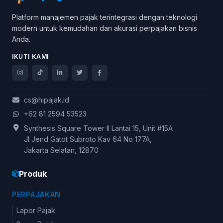
Platform manajemen pajak terintegrasi dengan teknologi
modern untuk kemudahan dan akurasi perpajakan bisnis
Anda.
IKUTI KAMI
cs@hipajak.id
+62 81 2594 53523
Synthesis Square Tower II Lantai 15, Unit #15A
Jl Jend Gatot Subroto Kav 64 No 177A,
Jakarta Selatan, 12870
Produk
PERPAJAKAN
Lapor Pajak