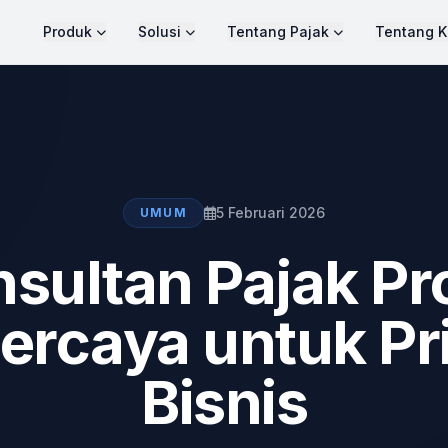
Produk
Solusi
Tentang Pajak
Tentang K
5 Februari 2026
UMUM
sultan Pajak Pr
ercaya untuk Pr
Bisnis