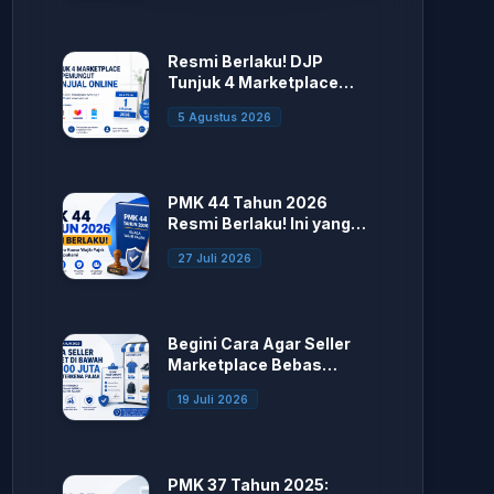
Resmi Berlaku! DJP
Tunjuk 4 Marketplace
sebagai Pemungut PPh
5 Agustus 2026
Penjual Online
PMK 44 Tahun 2026
Resmi Berlaku! Ini yang
Berubah
27 Juli 2026
Begini Cara Agar Seller
Marketplace Bebas
Potong Pajak
19 Juli 2026
PMK 37 Tahun 2025: