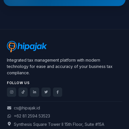
Integrated tax management platform with modern
technology for ease and accuracy of your business tax
compliance.
FOLLOW US
cs@hipajak.id
+62 81 2594 53523
Synthesis Square Tower II 15th Floor, Suite #15A