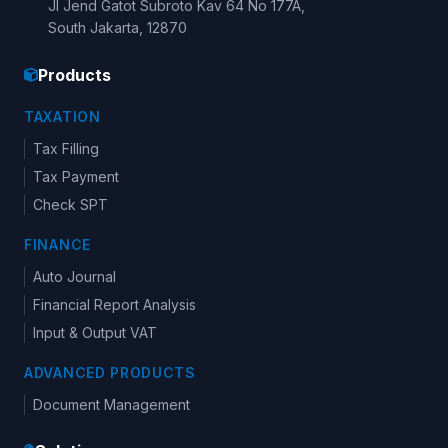
Jl Jend Gatot Subroto Kav 64 No 177A,
South Jakarta, 12870
Products
TAXATION
Tax Filling
Tax Payment
Check SPT
FINANCE
Auto Journal
Financial Report Analysis
Input & Output VAT
ADVANCED PRODUCTS
Document Management