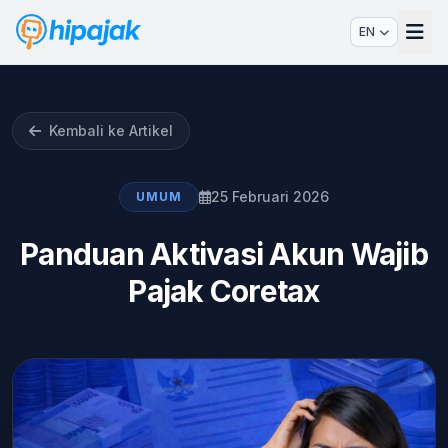
EN
Kembali ke Artikel
25 Februari 2026
UMUM
Panduan Aktivasi Akun Wajib
Pajak Coretax