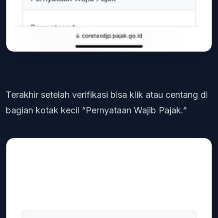
Terakhir setelah verifikasi bisa klik atau centang di
bagian kotak kecil “Pernyataan Wajib Pajak.”