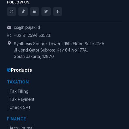
FOLLOW US
cs@hipajak.id
+62 81 2594 53523
Synthesis Square Tower II 15th Floor, Suite #15A
Jl Jend Gatot Subroto Kav 64 No 177A,
South Jakarta, 12870
Products
TAXATION
Tax Filling
Tax Payment
Check SPT
FINANCE
Auto Journal