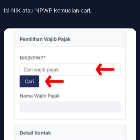
Isi NIK atau NPWP kemudian cari.