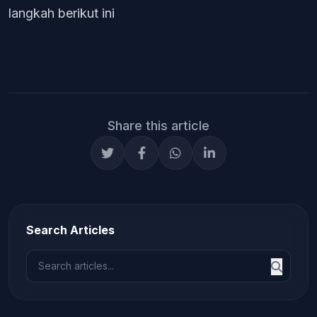
langkah berikut ini
Share this article
Search Articles