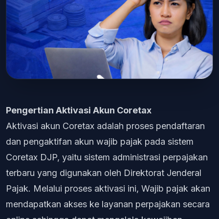
Pengertian Aktivasi Akun Coretax
Aktivasi akun Coretax adalah proses pendaftaran
dan pengaktifan akun wajib pajak pada sistem
Coretax DJP, yaitu sistem administrasi perpajakan
terbaru yang digunakan oleh Direktorat Jenderal
Pajak. Melalui proses aktivasi ini, Wajib pajak akan
mendapatkan akses ke layanan perpajakan secara