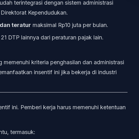
dah terintegrasi dengan sistem administrasi
n Direktorat Kependudukan.
 dan teratur
maksimal Rp10 juta per bulan.
1 DTP lainnya dari peraturan pajak lain.
 memenuhi kriteria penghasilan dan administrasi
nfaatkan insentif ini jika bekerja di industri
tif ini. Pemberi kerja harus memenuhi ketentuan
ntu, termasuk: