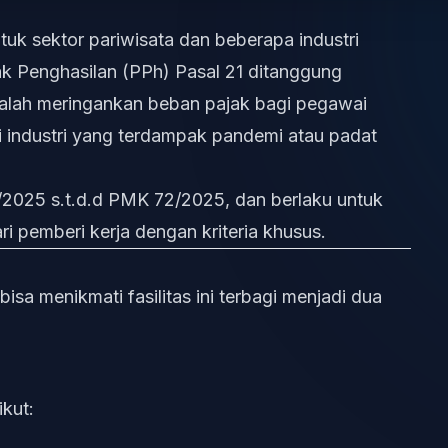
uk sektor pariwisata dan beberapa industri
ajak Penghasilan (PPh) Pasal 21 ditanggung
adalah meringankan beban pajak bagi pegawai
i industri yang terdampak pandemi atau padat
 10/2025 s.t.d.d PMK 72/2025, dan berlaku untuk
ri pemberi kerja dengan kriteria khusus.
sa menikmati fasilitas ini terbagi menjadi dua
kut: