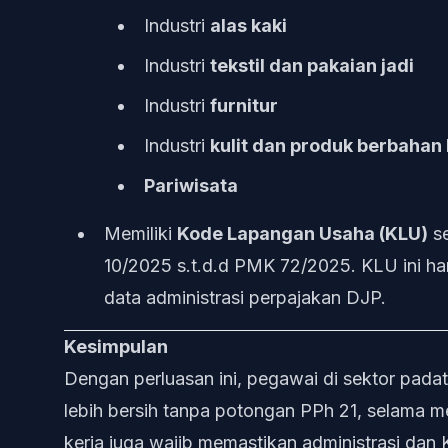
Industri
alas kaki
Industri
tekstil dan pakaian jadi
Industri
furnitur
Industri
kulit dan produk berbahan 
Pariwisata
Memiliki
Kode Lapangan Usaha (KLU)
se
10/2025 s.t.d.d PMK 72/2025. KLU ini ha
data administrasi perpajakan DJP.
Kesimpulan
Dengan perluasan ini, pegawai di sektor padat
lebih bersih tanpa potongan PPh 21, selama m
kerja juga wajib memastikan administrasi dan 