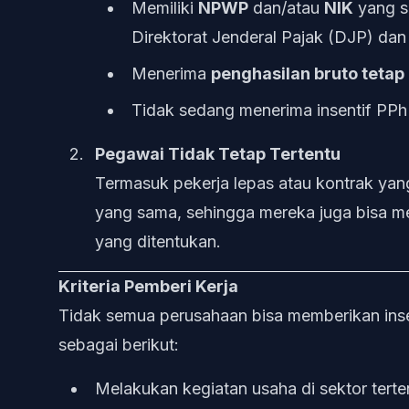
Memiliki
NPWP
dan/atau
NIK
yang su
Direktorat Jenderal Pajak (DJP) da
Menerima
penghasilan bruto tetap
Tidak sedang menerima insentif PPh 2
Pegawai Tidak Tetap Tertentu
Termasuk pekerja lepas atau kontrak yang
yang sama, sehingga mereka juga bisa mema
yang ditentukan.
Kriteria Pemberi Kerja
Tidak semua perusahaan bisa memberikan insen
sebagai berikut:
Melakukan kegiatan usaha di sektor terte