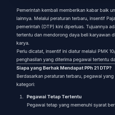
Pemerintah kembali memberikan kabar baik unt
lainnya. Melalui peraturan terbaru, insentif P
pemerintah (DTP) kini diperluas. Tujuannya 
tertentu dan mendorong daya beli karyawan d
karya.
Perlu dicatat, insentif ini diatur melalui PMK
penghasilan yang diterima pegawai tertentu da
Siapa yang Berhak Mendapat PPh 21 DTP?
Berdasarkan peraturan terbaru, pegawai yang bi
kategori:
Pegawai Tetap Tertentu
Pegawai tetap yang memenuhi syarat beri