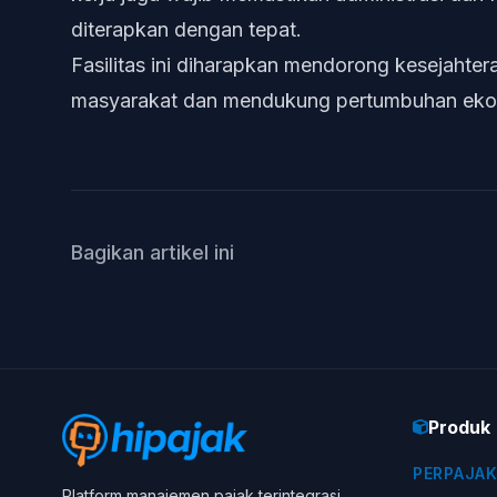
diterapkan dengan tepat.
Fasilitas ini diharapkan mendorong kesejahte
masyarakat dan mendukung pertumbuhan eko
Bagikan artikel ini
Produk
PERPAJA
Platform manajemen pajak terintegrasi