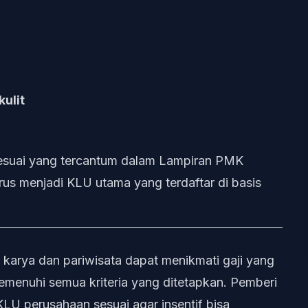
kulit
suai yang tercantum dalam Lampiran PMK
rus menjadi KLU utama yang terdaftar di basis
 karya dan pariwisata dapat menikmati gaji yang
emenuhi semua kriteria yang ditetapkan. Pemberi
KLU perusahaan sesuai agar insentif bisa