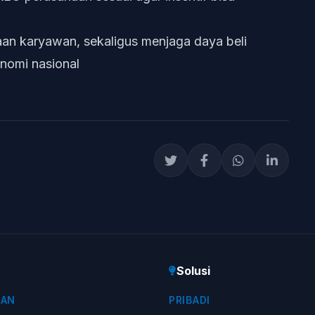
raan karyawan, sekaligus menjaga daya beli
nomi nasional
Solusi
KAN
PRIBADI