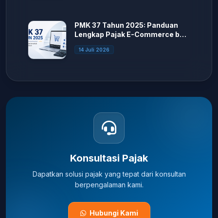
PMK 37 Tahun 2025: Panduan
Lengkap Pajak E-Commerce bagi
Seller Marketplace
14 Juli 2026
Konsultasi Pajak
Dapatkan solusi pajak yang tepat dari konsultan
berpengalaman kami.
Hubungi Kami