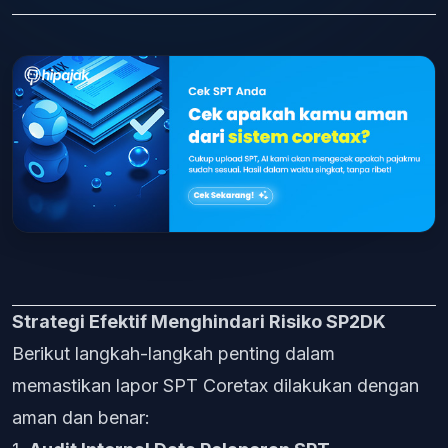
Strategi Efektif Menghindari Risiko SP2DK
Berikut langkah-langkah penting dalam
memastikan lapor SPT Coretax dilakukan dengan
aman dan benar: