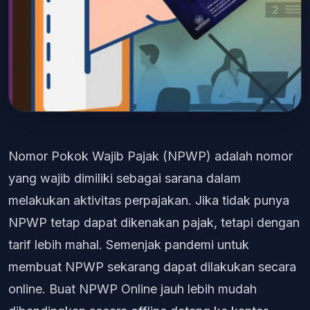
Nomor Pokok Wajib Pajak (NPWP) adalah nomor
yang wajib dimiliki sebagai sarana dalam
melakukan aktivitas perpajakan. Jika tidak punya
NPWP tetap dapat dikenakan pajak, tetapi dengan
tarif lebih mahal. Semenjak pandemi untuk
membuat NPWP sekarang dapat dilakukan secara
online. Buat NPWP Online jauh lebih mudah