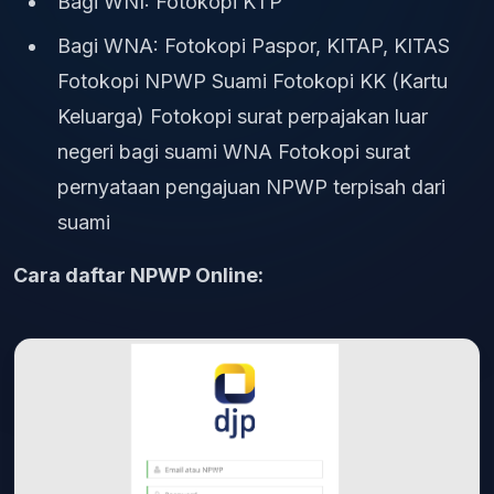
Bagi WNI: Fotokopi KTP
Bagi WNA: Fotokopi Paspor, KITAP, KITAS
Fotokopi NPWP Suami Fotokopi KK (Kartu
Keluarga) Fotokopi surat perpajakan luar
negeri bagi suami WNA Fotokopi surat
pernyataan pengajuan NPWP terpisah dari
suami
Cara daftar NPWP Online: