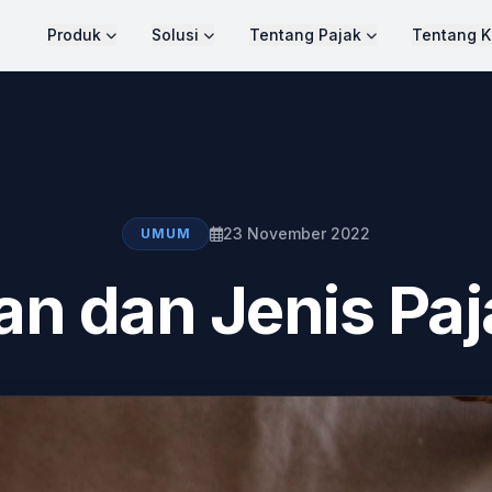
Produk
Solusi
Tentang Pajak
Tentang K
23 November 2022
UMUM
an dan Jenis Pa