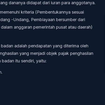
ang dananya didapat dari iuran para anggotanya.
g memenuhi kriteria (Pembentukannya sesuai
Undang -Undang, Pembiayaan bersumber dari
alam anggaran pemerintah pusat atau daerah)
 badan adalah pendapatan yang diterima oleh
enghasilan yang menjadi objek pajak penghasilan
badan itu sendiri, yaitu:
n.