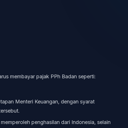
 harus membayar pajak PPh Badan seperti:
tetapan Menteri Keuangan, dengan syarat
tersebut.
memperoleh penghasilan dari Indonesia, selain