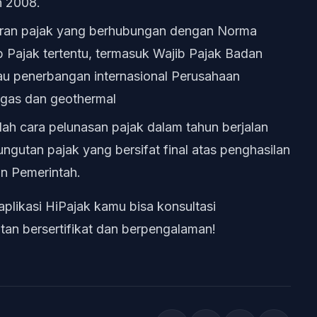
 2008.
poran pajak yang berhubungan dengan Norma
 Pajak tertentu, termasuk Wajib Pajak Badan
au penerbangan internasional Perusahaan
, gas dan geothermal
alah cara pelunasan pajak dalam tahun berjalan
ngutan pajak yang bersifat final atas penghasilan
an Pemerintah.
likasi HiPajak kamu bisa konsultasi
an bersertifikat dan berpengalaman!