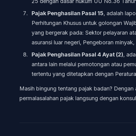
25 dengan dasar hukum UU No.36 Tahun
Pajak Penghasilan Pasal 15
, adalah la
Perhitungan Khusus untuk golongan Wajib
yang bergerak pada: Sektor pelayaran at
asuransi luar negeri, Pengeboran minyak
Pajak Penghasilan Pasal 4 Ayat (2)
, ad
antara lain melalui pemotongan atau pemu
tertentu yang ditetapkan dengan Peratur
Masih bingung tentang pajak badan? Dengan ap
permalasalahan pajak langsung dengan konsult