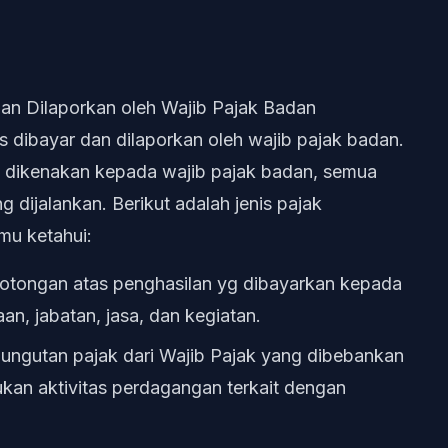
dan Dilaporkan oleh Wajib Pajak Badan
s dibayar dan dilaporkan oleh wajib pajak badan.
ut dikenakan kepada wajib pajak badan, semua
 dijalankan. Berikut adalah jenis pajak
mu ketahui:
otongan atas penghasilan yg dibayarkan kepada
n, jabatan, jasa, dan kegiatan.
mungutan pajak dari Wajib Pajak yang dibebankan
kan aktivitas perdagangan terkait dengan