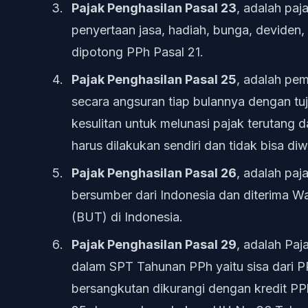
Pajak Penghasilan Pasal 23
, adalah pa
penyertaan jasa, hadiah, bunga, deviden, 
dipotong PPh Pasal 21.
Pajak Penghasilan Pasal 25
, adalah pe
secara angsuran tiap bulannya dengan t
kesulitan untuk melunasi pajak terutang 
harus dilakukan sendiri dan tidak bisa diw
Pajak Penghasilan Pasal 26
, adalah paj
bersumber dari Indonesia dan diterima Waj
(BUT) di Indonesia.
Pajak Penghasilan Pasal 29
, adalah Paj
dalam SPT Tahunan PPh yaitu sisa dari P
bersangkutan dikurangi dengan kredit PP