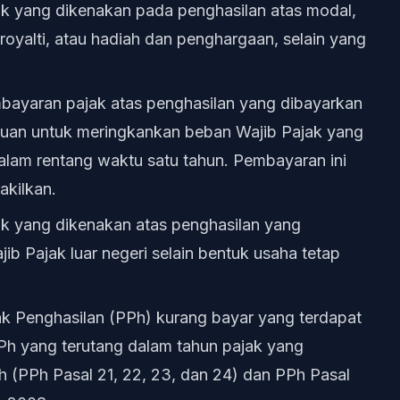
jak yang dikenakan pada penghasilan atas modal,
royalti, atau hadiah dan penghargaan, selain yang
mbayaran pajak atas penghasilan yang dibayarkan
ujuan untuk meringkankan beban Wajib Pajak yang
dalam rentang waktu satu tahun. Pembayaran ini
akilkan.
ak yang dikenakan atas penghasilan yang
ib Pajak luar negeri selain bentuk usaha tetap
ak Penghasilan (PPh) kurang bayar yang terdapat
Ph yang terutang dalam tahun pajak yang
h (PPh Pasal 21, 22, 23, dan 24) dan PPh Pasal